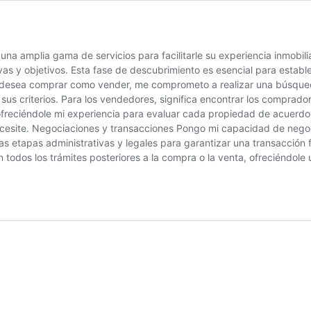
 amplia gama de servicios para facilitarle su experiencia inmobilia
s y objetivos. Esta fase de descubrimiento es esencial para establ
i desea comprar como vender, me comprometo a realizar una búsqued
sus criterios. Para los vendedores, significa encontrar los comprado
freciéndole mi experiencia para evaluar cada propiedad de acuerdo 
cesite. Negociaciones y transacciones Pongo mi capacidad de negoci
as etapas administrativas y legales para garantizar una transacción 
 todos los trámites posteriores a la compra o la venta, ofreciéndole 