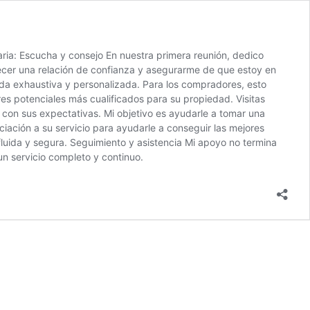
ria: Escucha y consejo En nuestra primera reunión, dedico
ecer una relación de confianza y asegurarme de que estoy en
a exhaustiva y personalizada. Para los compradores, esto
res potenciales más cualificados para su propiedad. Visitas
con sus expectativas. Mi objetivo es ayudarle a tomar una
ación a su servicio para ayudarle a conseguir las mejores
fluida y segura. Seguimiento y asistencia Mi apoyo no termina
un servicio completo y continuo.