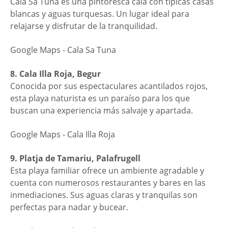
Cala Sa Tuna es una pintoresca cala con típicas casas
blancas y aguas turquesas. Un lugar ideal para
relajarse y disfrutar de la tranquilidad.
Google Maps - Cala Sa Tuna
8. Cala Illa Roja, Begur
Conocida por sus espectaculares acantilados rojos,
esta playa naturista es un paraíso para los que
buscan una experiencia más salvaje y apartada.
Google Maps - Cala Illa Roja
9. Platja de Tamariu, Palafrugell
Esta playa familiar ofrece un ambiente agradable y
cuenta con numerosos restaurantes y bares en las
inmediaciones. Sus aguas claras y tranquilas son
perfectas para nadar y bucear.