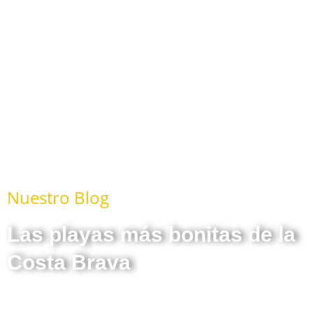
Nuestro Blog
Las playas más bonitas de la
Costa Brava