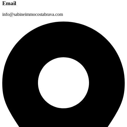
Email
info@sabineimmocostabrava.com