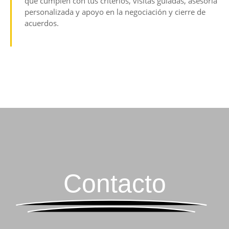
que cumplen con tus criterios, visitas guiadas, asesoría
personalizada y apoyo en la negociación y cierre de
acuerdos.
Contacto