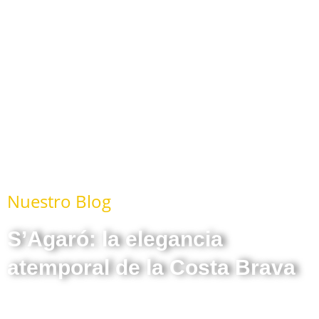
Nuestro Blog
S’Agaró: la elegancia
atemporal de la Costa Brava