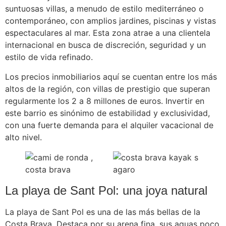
suntuosas villas, a menudo de estilo mediterráneo o
contemporáneo, con amplios jardines, piscinas y vistas
espectaculares al mar. Esta zona atrae a una clientela
internacional en busca de discreción, seguridad y un
estilo de vida refinado.
Los precios inmobiliarios aquí se cuentan entre los más
altos de la región, con villas de prestigio que superan
regularmente los 2 a 8 millones de euros. Invertir en
este barrio es sinónimo de estabilidad y exclusividad,
con una fuerte demanda para el alquiler vacacional de
alto nivel.
La playa de Sant Pol: una joya natural
La playa de Sant Pol es una de las más bellas de la
Costa Brava. Destaca por su arena fina, sus aguas poco