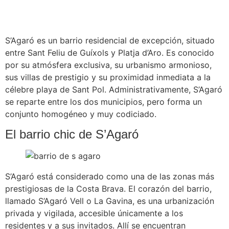
S’Agaró es un barrio residencial de excepción, situado
entre Sant Feliu de Guíxols y Platja d’Aro. Es conocido
por su atmósfera exclusiva, su urbanismo armonioso,
sus villas de prestigio y su proximidad inmediata a la
célebre playa de Sant Pol. Administrativamente, S’Agaró
se reparte entre los dos municipios, pero forma un
conjunto homogéneo y muy codiciado.
El barrio chic de S’Agaró
S’Agaró está considerado como una de las zonas más
prestigiosas de la Costa Brava. El corazón del barrio,
llamado S’Agaró Vell o La Gavina, es una urbanización
privada y vigilada, accesible únicamente a los
residentes y a sus invitados. Allí se encuentran