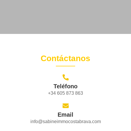
Contáctanos
Teléfono
+34 605 873 863
Email
info@sabineimmocostabrava.com