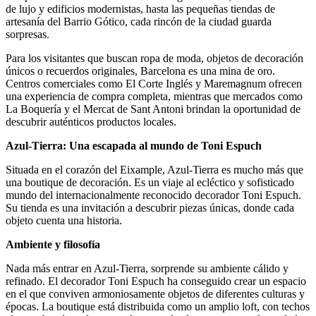
de lujo y edificios modernistas, hasta las pequeñas tiendas de
artesanía del Barrio Gótico, cada rincón de la ciudad guarda
sorpresas.
Para los visitantes que buscan ropa de moda, objetos de decoración
únicos o recuerdos originales, Barcelona es una mina de oro.
Centros comerciales como El Corte Inglés y Maremagnum ofrecen
una experiencia de compra completa, mientras que mercados como
La Boquería y el Mercat de Sant Antoni brindan la oportunidad de
descubrir auténticos productos locales.
Azul-Tierra: Una escapada al mundo de Toni Espuch
Situada en el corazón del Eixample, Azul-Tierra es mucho más que
una boutique de decoración. Es un viaje al ecléctico y sofisticado
mundo del internacionalmente reconocido decorador Toni Espuch.
Su tienda es una invitación a descubrir piezas únicas, donde cada
objeto cuenta una historia.
Ambiente y filosofía
Nada más entrar en Azul-Tierra, sorprende su ambiente cálido y
refinado. El decorador Toni Espuch ha conseguido crear un espacio
en el que conviven armoniosamente objetos de diferentes culturas y
épocas. La boutique está distribuida como un amplio loft, con techos