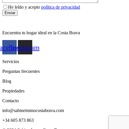
He leído y acepto
política de privacidad
Encuentra tu hogar ideal en la Costa Brava
acebook
Instagram
Servicios
Preguntas frecuentes
Blog
Propiedades
Contacto
info@sabineimmocostabrava.com
+34 605 873 863