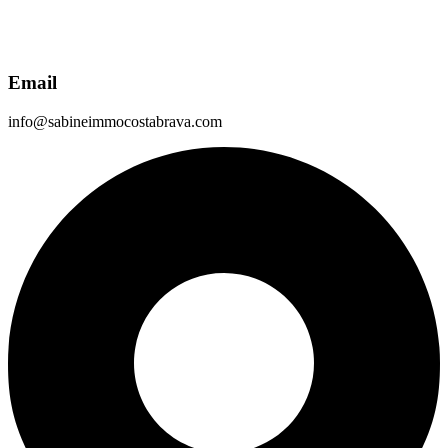
Email
info@sabineimmocostabrava.com