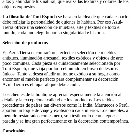
altos y abundante luz natural, que realza las texturas y colores de los
objetos expuestos.
La filosofía de Toni Espuch
se basa en la idea de que cada espacio
debe reflejar la personalidad de quienes lo habitan. Por eso Azul-
Tierra ofrece una selección de muebles, arte y textiles de todo el
mundo, cada uno elegido por su singularidad e historia.
Selección de productos
En Azul-Tierra encontrará una ecléctica selección de muebles
antiguos, iluminación artesanal, textiles exóticos y objetos de arte
poco comunes. Cada pieza es cuidadosamente seleccionada por
Toni Espuch, que viaja por todo el mundo en busca de tesoros
únicos. Tanto si desea añadir un toque exótico a su hogar como
encontrar el mueble perfecto para complementar su decoración,
Azul-Tierra es el lugar al que debe acudir.
Los clientes de la boutique aprecian especialmente la atención al
detalle y la excepcional calidad de los productos. Los tejidos,
procedentes de países tan diversos como la India, Marruecos o Perú,
aportan un toque de viaje y exotismo a cada interior. Los muebles, a
menudo restaurados con esmero, son testimonio de una época
pasada y se integran perfectamente en la decoración contemporánea.
Conclusión